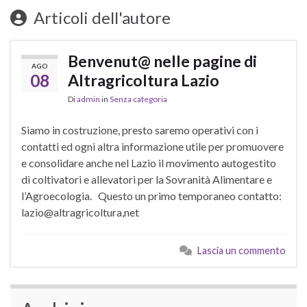
Articoli dell'autore
Benvenut@ nelle pagine di
AGO
08
Altragricoltura Lazio
Di
admin
in
Senza categoria
Siamo in costruzione, presto saremo operativi con i
contatti ed ogni altra informazione utile per promuovere
e consolidare anche nel Lazio il movimento autogestito
di coltivatori e allevatori per la Sovranità Alimentare e
l’Agroecologia. Questo un primo temporaneo contatto:
lazio@altragricoltura,net
Lascia un commento